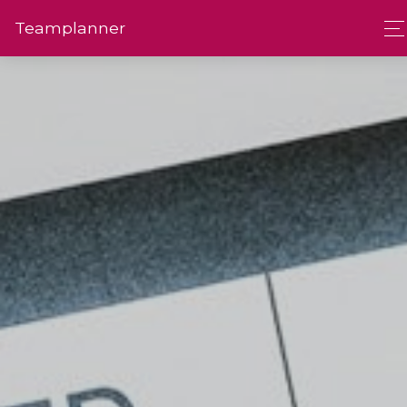
Team­planner