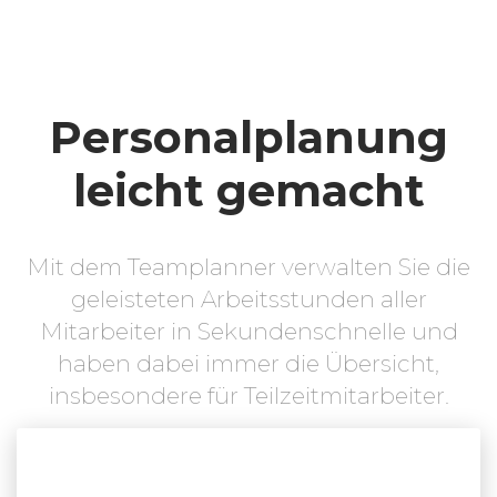
Personal­planung
leicht gemacht
Mit dem Teamplanner verwalten Sie die
geleisteten Arbeitsstunden aller
Mitarbeiter in Sekundenschnelle und
haben dabei immer die Übersicht,
insbesondere für Teilzeitmitarbeiter.