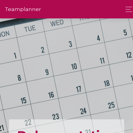
Team­planner