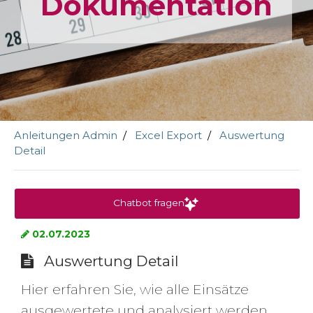
Dokumen­tation
Anleitungen Admin
Excel Export
Auswertung
Detail
Chatbot fragen
02.07.2023
Auswertung Detail
Hier erfahren Sie, wie alle Einsätze
ausgewertete und analysiert werden