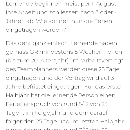
Lernende beginnen meist per 1. August
ihre Arbeit und schliessen nach 3 oder 4
Jahren ab. Wie können nun die Ferien
eingetragen werden?
Das geht ganz einfach. Lernende haben
gemäss OR mindestens 5 Wochen Ferien
(bis zum 20. Altersjahr). Im "Arbeitsvertrag"
des Teamplanners werden diese 25 Tage
eingetragen und der Vertrag wird auf 3
Jahre befristet eingetragen. Für das erste
Halbjahr hat die lernende Person einen
Ferienanspruch von rund 5/12 von 25
Tagen, im Folgejahr und dem darauf
folgenden 25 Tage und im letzten Halbjahr
einen Anspruch von rund 7/12 von 25