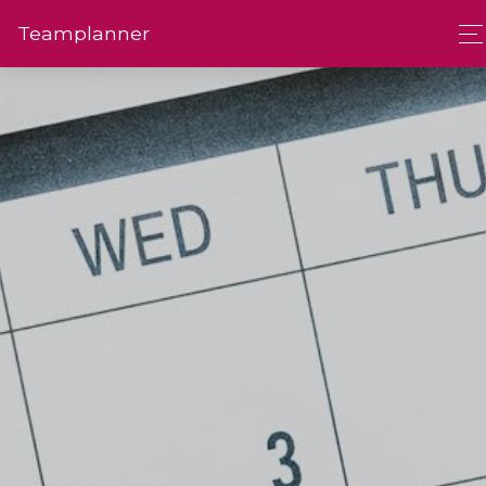
Team­planner