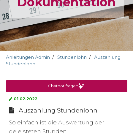
Dokumen­tation
Anleitungen Admin
Stundenlohn
Auszahlung
Stundenlohn
Chatbot fragen
01.02.2022
Auszahlung Stundenlohn
So einfach ist die Auswertung der
geleisteten Stunden