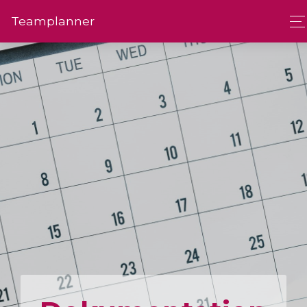
Team­planner