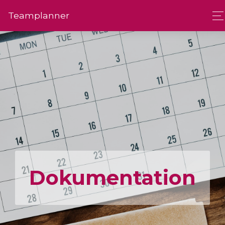
Team­planner
Dokumen­tation